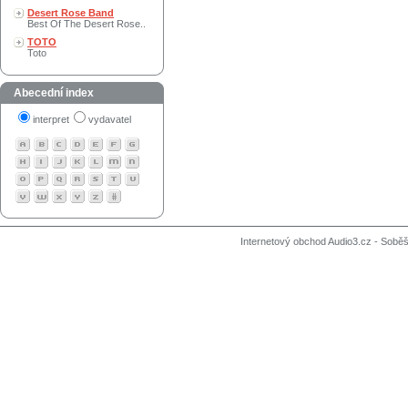
Desert Rose Band
Best Of The Desert Rose..
TOTO
Toto
Abecední index
interpret
vydavatel
Internetový obchod Audio3.cz - Soběši