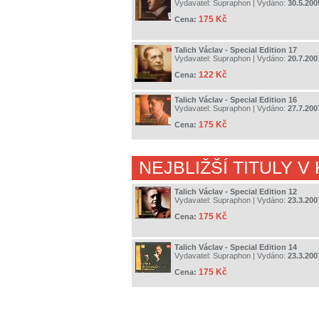
Vydavatel:
Supraphon
| Vydáno:
30.5.200
175 Kč
Cena:
Talich Václav - Special Edition 17
Vydavatel:
Supraphon
| Vydáno:
20.7.200
122 Kč
Cena:
Talich Václav - Special Edition 16
Vydavatel:
Supraphon
| Vydáno:
27.7.200
175 Kč
Cena:
NEJBLIŽŠÍ TITULY V
Talich Václav - Special Edition 12
Vydavatel:
Supraphon
| Vydáno:
23.3.200
175 Kč
Cena:
Talich Václav - Special Edition 14
Vydavatel:
Supraphon
| Vydáno:
23.3.200
175 Kč
Cena: