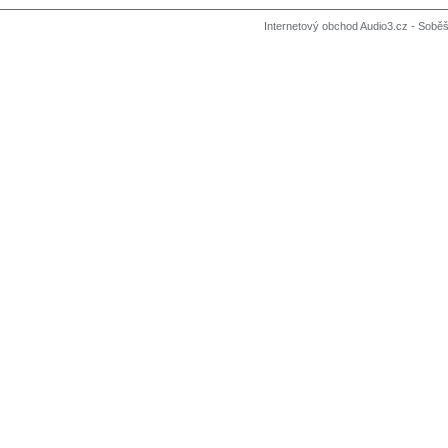
Internetový obchod Audio3.cz - Soběši