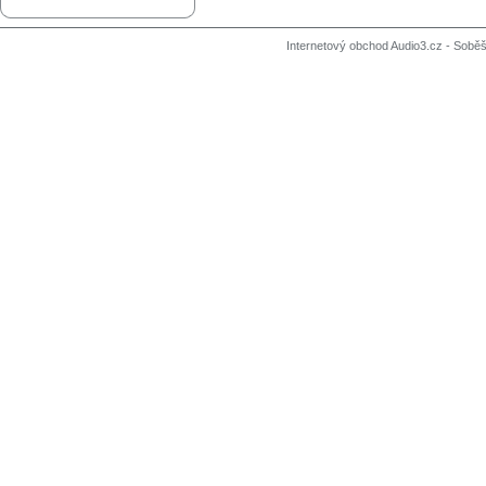
Internetový obchod Audio3.cz - Soběši