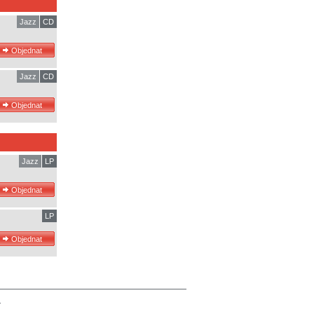
Jazz
CD
Jazz
CD
Jazz
LP
LP
.