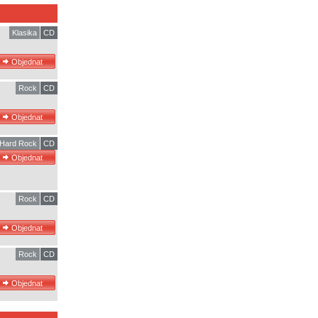
Klasika
CD
Rock
CD
Hard Rock
CD
Rock
CD
Rock
CD