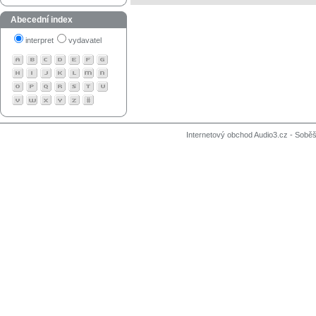
Abecední index
interpret
vydavatel
Internetový obchod Audio3.cz - Soběši