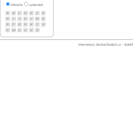
interpret
vydavatel
Internetový obchod Audio3.cz - Soběši