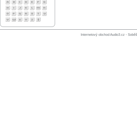
Internetový obchod Audio3.cz - Soběši