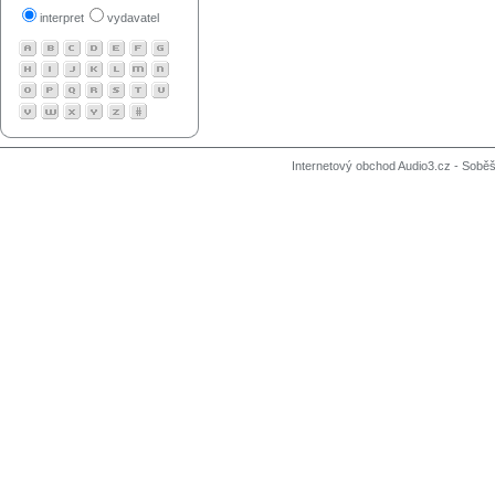
interpret
vydavatel
Internetový obchod Audio3.cz - Soběši