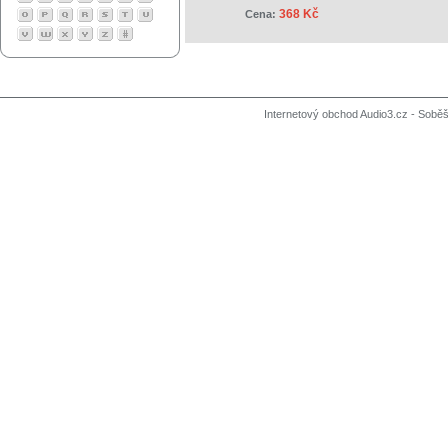
368 Kč
Cena:
Internetový obchod Audio3.cz - Soběši