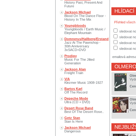
History Past, Present And
Future
HLÍDACÍ
Jackson Michael
Blood On The Dance Floor -
History In The Mix
Přehled všech
Youngbloods
Youngbloods / Earth Music /
sledovat n
Elephant Mountain
sledovat no
Domnerus/Hallberg/Erstand
Jazz At The Pawnshop -
sledovat no
30th Anniversary
sledovat no
3xSACD+DVD
Prodigy
emailová adres
Music For The Jilted
Generation
OLMERO
Jackson Alan
Freight Train
Olm
V/A
Vyd
Klezmer Music 1908-1927
Cen
Bartos Karl
Off The Record
Depeche Mode
Olm
Ultra (CD + DVD)
Vyd
Desert Rose Band
Cen
Best Of The Desert Rose..
Getz Stan
Stan Is Here
NEJBLIŽ
Jackson Michael
Dangerous