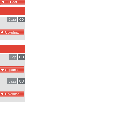
Jazz
CD
Pop
CD
Jazz
CD