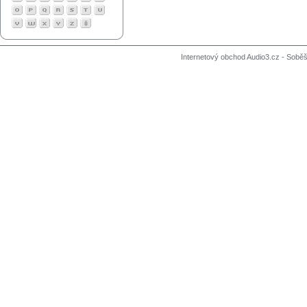
Internetový obchod Audio3.cz - Soběši