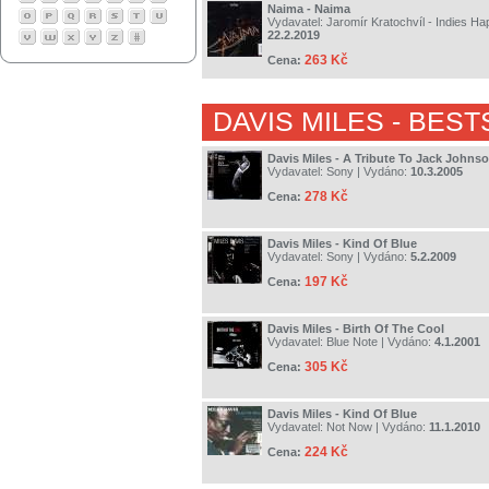
Naima - Naima
Vydavatel:
Jaromír Kratochvíl - Indies H
22.2.2019
263 Kč
Cena:
DAVIS MILES
- BEST
Davis Miles - A Tribute To Jack Johns
Vydavatel:
Sony
| Vydáno:
10.3.2005
278 Kč
Cena:
Davis Miles - Kind Of Blue
Vydavatel:
Sony
| Vydáno:
5.2.2009
197 Kč
Cena:
Davis Miles - Birth Of The Cool
Vydavatel:
Blue Note
| Vydáno:
4.1.2001
305 Kč
Cena:
Davis Miles - Kind Of Blue
Vydavatel:
Not Now
| Vydáno:
11.1.2010
224 Kč
Cena: