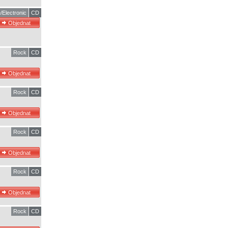
/Electronic
CD
Rock
CD
Rock
CD
Rock
CD
Rock
CD
Rock
CD