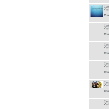
Car
Vyd
Cen
Car
Vyd
Cen
Cas
Vyd
Cen
Cas
Vyd
Cen
Cas
Vyd
Cen
Cas
Vyd