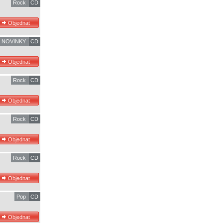
Rock
CD
NOVINKY
CD
Rock
CD
Rock
CD
Rock
CD
Pop
CD