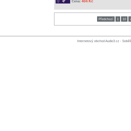
404 Kč
Cena:
Předchozí
1
10
Internetový obchod Audio3.cz - Soběši