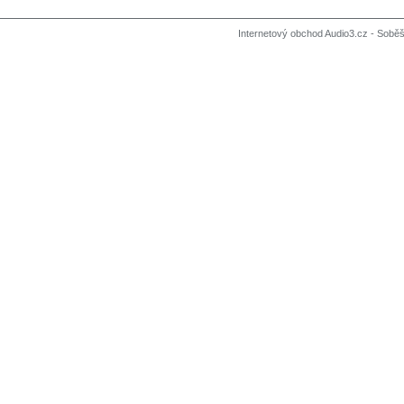
Internetový obchod Audio3.cz - Soběši