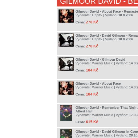
GILMOUR DAVID
- B
Gilmour David - About Face - Remast
Vydavatel:
Capitol
| Vydáno:
10.8.2006
278 Kč
Cena:
Gilmour David - David Gilmour - Rema
Vydavatel:
Capitol
| Vydáno:
10.8.2006
278 Kč
Cena:
Gilmour David - Gilmour David
Vydavatel:
Warner Music
| Vydáno:
14.8.
184 Kč
Cena:
Gilmour David - About Face
Vydavatel:
Warner Music
| Vydáno:
14.8.
184 Kč
Cena:
Gilmour David - Remember That Night 
Albert Hall
Vydavatel:
Warner Music
| Vydáno:
17.9.
615 Kč
Cena:
Gilmour David - David Gilmour in Con
Vydavatel:
Warner Music
| Vydáno:
28.10