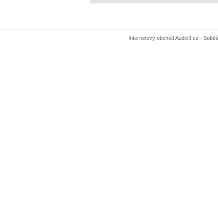
Internetový obchod Audio3.cz - Soběši