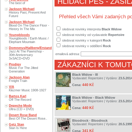
HLÍDACÍ PES - ZASÍ
The best of
Jackson Michael
History Past, Present And
Přehled všech Vámi zadaných po
Future
Jackson Michael
Blood On The Dance Floor -
History In The Mix
sledovat novinky interpreta
Black Widow
Youngbloods
sledovat novinky od vydavatele
Repertoire
Youngbloods / Earth Music /
sledovat novinky v kategorii
Rock
Elephant Mountain
sledovat novinky v oddělení
Rock
Domnerus/Hallberg/Erstand
Jazz At The Pawnshop -
emailová adresa:
30th Anniversary
3xSACD+DVD
ZÁKAZNÍCI K TOMUT
Prodigy
Music For The Jilted
Generation
Black Widow - III
Jackson Alan
Vydavatel:
Repertoire
| Vydáno:
23.5.201
Freight Train
440 Kč
Cena:
V/A
Klezmer Music 1908-1927
Bartos Karl
Black Widow - Black Widow
Off The Record
Vydavatel:
Repertoire
| Vydáno:
23.5.201
Depeche Mode
440 Kč
Cena:
Ultra (CD + DVD)
Desert Rose Band
Best Of The Desert Rose..
Bloodrock - Bloodrock
Vydavatel:
Repertoire
| Vydáno:
20.5.199
Getz Stan
Stan Is Here
341 Kč
Cena: