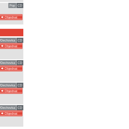
Pop
CD
ň/Dechovka
CD
ň/Dechovka
CD
ň/Dechovka
CD
ň/Dechovka
CD