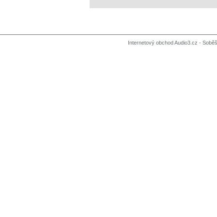
Internetový obchod Audio3.cz - Soběši