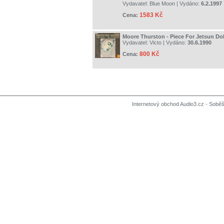
Vydavatel:
Blue Moon
| Vydáno:
6.2.1997
1583 Kč
Cena:
Moore Thurston - Piece For Jetsun D
Vydavatel:
Victo
| Vydáno:
30.6.1990
800 Kč
Cena:
Internetový obchod Audio3.cz - Soběši