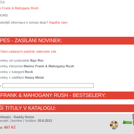
(EU)
o Frank & Mahogany Rush
LBUMS
obnější informace k tomuto titulu?
Napište nám
.
 PES - ZASÍLÁNÍ NOVINEK:
 Vámi zadaných položek naleznete zde
ovinky od vydavatele
Bgo Rec
vinky interpreta
Marino Frank & Mahogany Rush
vinky v kategorii
Rock
vinky v oddělení
Heavy Metal
a:
 FRANK & MAHOGANY RUSH
- BESTSELERY:
ŠÍ TITULY V KATALOGU:
rtbeats - Daddy Home
avatel:
Jasmine
| Vydáno:
20.6.2012
10%
467 Kč
a: