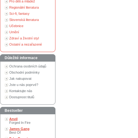
Pro děti a mládež
Regionální literatura
Sci-fi, fantasy
Slovenská literatura
Učebnice
Umění
Zdraví a životní styl
Ostatní a nezařazené
Důležité informace
Ochrana osobních údajů
Obchodní podmínky
Jak nakupovat
Jste u nás poprvé?
Kontaktujte nás
Dostupnost titulů
Bestseller
Anvil
Forged In Fire
James Gang
Best Of