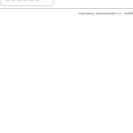
Internetový obchod Audio3.cz - Soběši