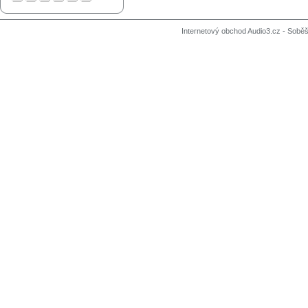
Internetový obchod Audio3.cz - Soběši