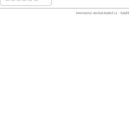
Internetový obchod Audio3.cz - Soběši