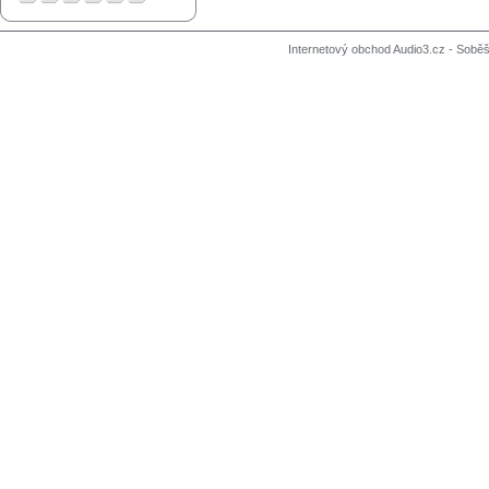
Internetový obchod Audio3.cz - Soběši