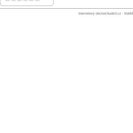
Internetový obchod Audio3.cz - Soběši