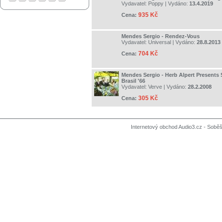
Vydavatel:
Poppy
| Vydáno:
13.4.2019
935 Kč
Cena:
Mendes Sergio - Rendez-Vous
Vydavatel:
Universal
| Vydáno:
28.8.2013
704 Kč
Cena:
Mendes Sergio - Herb Alpert Presents
Brasil '66
Vydavatel:
Verve
| Vydáno:
28.2.2008
305 Kč
Cena:
Internetový obchod Audio3.cz - Soběši