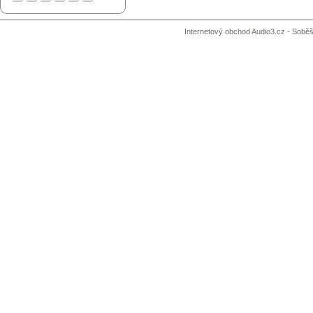
Internetový obchod Audio3.cz - Soběši