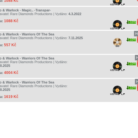
1088 Kč
a:
o & Warlock - Magic.. -Transpar-
avatel:
Rare Diamonds Productions
| Vydáno:
4.3.2022
1088 Kč
a:
10%
H
o & Warlock - Warriors Of The Sea
avatel:
Rare Diamonds Productions
| Vydáno:
7.11.2025
10%
557 Kč
a:
H
o & Warlock - Warriors Of The Sea
avatel:
Rare Diamonds Productions
| Vydáno:
10%
10.2025
4004 Kč
a:
H
o & Warlock - Warriors Of The Sea
avatel:
Rare Diamonds Productions
| Vydáno:
10%
10.2025
1619 Kč
a: