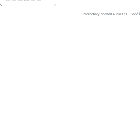
Internetový obchod Audio3.cz - Soběši