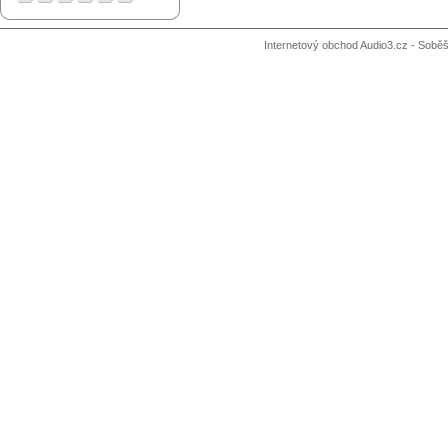
Internetový obchod Audio3.cz - Soběši