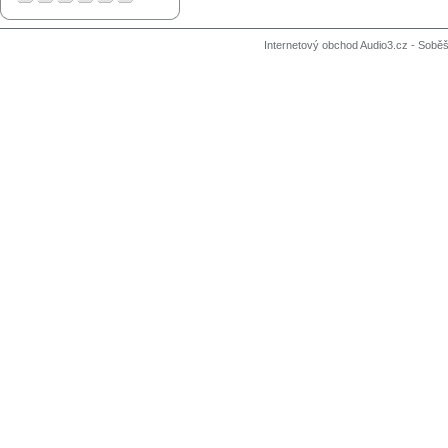
Internetový obchod Audio3.cz - Soběši