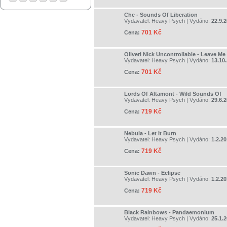
Che - Sounds Of Liberation
Vydavatel:
Heavy Psych
| Vydáno:
22.9.
701 Kč
Cena:
Oliveri Nick Uncontrollable - Leave Me
Vydavatel:
Heavy Psych
| Vydáno:
13.10
701 Kč
Cena:
Lords Of Altamont - Wild Sounds Of
Vydavatel:
Heavy Psych
| Vydáno:
29.6.
719 Kč
Cena:
Nebula - Let It Burn
Vydavatel:
Heavy Psych
| Vydáno:
1.2.2
719 Kč
Cena:
Sonic Dawn - Eclipse
Vydavatel:
Heavy Psych
| Vydáno:
1.2.2
719 Kč
Cena:
Black Rainbows - Pandaemonium
Vydavatel:
Heavy Psych
| Vydáno:
25.1.