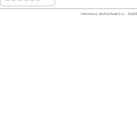
Internetový obchod Audio3.cz - Soběši