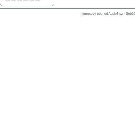
Internetový obchod Audio3.cz - Soběši