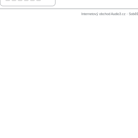
Internetový obchod Audio3.cz - Soběši