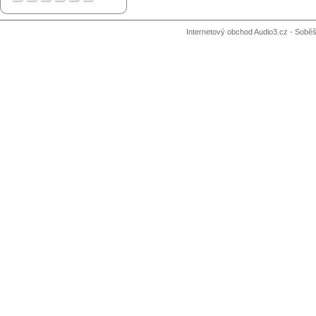
Internetový obchod Audio3.cz - Soběši