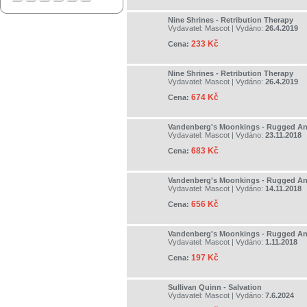
Nine Shrines - Retribution Therapy
Vydavatel:
Mascot
| Vydáno:
26.4.2019
233 Kč
Cena:
Nine Shrines - Retribution Therapy
Vydavatel:
Mascot
| Vydáno:
26.4.2019
674 Kč
Cena:
Vandenberg's Moonkings - Rugged A
Vydavatel:
Mascot
| Vydáno:
23.11.2018
683 Kč
Cena:
Vandenberg's Moonkings - Rugged A
Vydavatel:
Mascot
| Vydáno:
14.11.2018
656 Kč
Cena:
Vandenberg's Moonkings - Rugged A
Vydavatel:
Mascot
| Vydáno:
1.11.2018
197 Kč
Cena:
Sullivan Quinn - Salvation
Vydavatel:
Mascot
| Vydáno:
7.6.2024