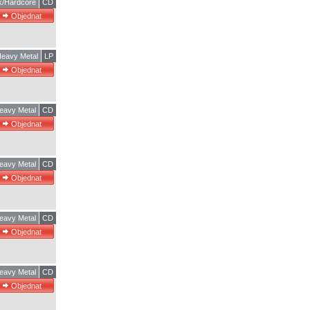
k/Hardcore
CD
eavy Metal
LP
eavy Metal
CD
eavy Metal
CD
eavy Metal
CD
eavy Metal
CD