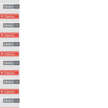
Klasika
CD
Klasika
CD
Klasika
CD
Klasika
CD
Klasika
CD
Klasika
CD