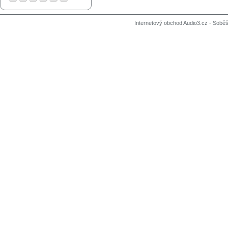
Internetový obchod Audio3.cz - Soběši