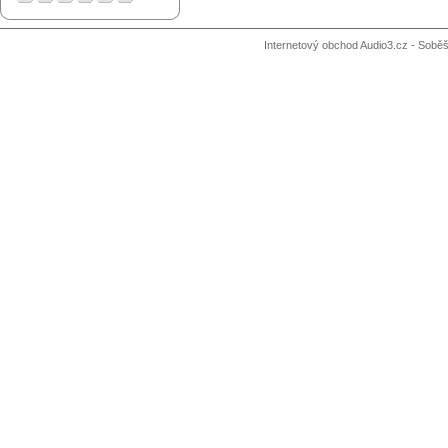
Internetový obchod Audio3.cz - Soběši