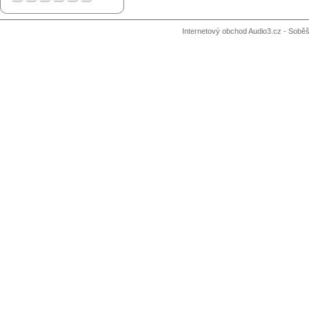
Internetový obchod Audio3.cz - Soběši