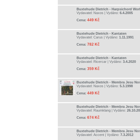
Buxtehude Dietrich - Harpsichord Wor
Vydavatel:
Naxos
| Vydáno:
6.4.2005
449 Kč
Cena:
Buxtehude Dietrich - Kantaten
Vydavatel:
Carus
| Vydáno:
1.11.1991
782 Kč
Cena:
Buxtehude Dietrich - Kantaten
Vydavatel:
Ricercar
| Vydáno:
3.4.2020
359 Kč
Cena:
Buxtehude Dietrich - Membra Jesu Nos
Vydavatel:
Naxos
| Vydáno:
5.3.1998
449 Kč
Cena:
Buxtehude Dietrich - Membra Jesu Nos
Vydavatel:
Raumklang
| Vydáno:
26.10.2
674 Kč
Cena:
Buxtehude Dietrich - Membra Jesu Nos
Vydavatel:
Accent
| Vydáno:
7.3.2012