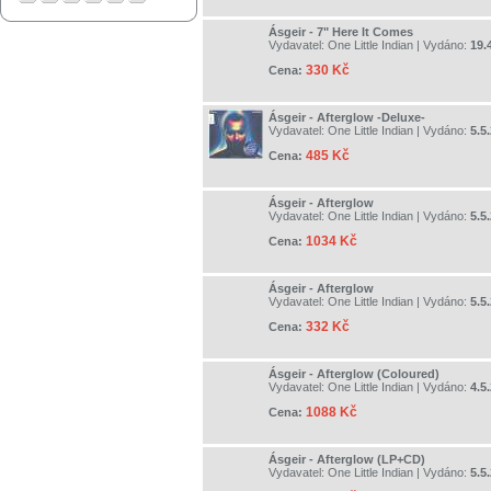
Ásgeir - 7" Here It Comes
Vydavatel:
One Little Indian
| Vydáno:
19.
330 Kč
Cena:
Ásgeir - Afterglow -Deluxe-
Vydavatel:
One Little Indian
| Vydáno:
5.5
485 Kč
Cena:
Ásgeir - Afterglow
Vydavatel:
One Little Indian
| Vydáno:
5.5
1034 Kč
Cena:
Ásgeir - Afterglow
Vydavatel:
One Little Indian
| Vydáno:
5.5
332 Kč
Cena:
Ásgeir - Afterglow (Coloured)
Vydavatel:
One Little Indian
| Vydáno:
4.5
1088 Kč
Cena:
Ásgeir - Afterglow (LP+CD)
Vydavatel:
One Little Indian
| Vydáno:
5.5