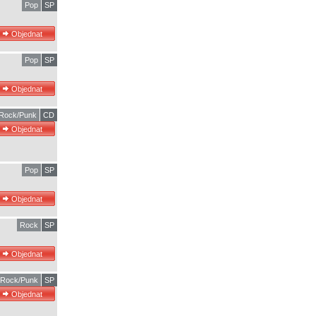
Pop
SP
Pop
SP
Rock/Punk
CD
Pop
SP
Rock
SP
Rock/Punk
SP