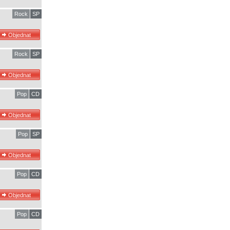
Rock
SP
Rock
SP
Pop
CD
Pop
SP
Pop
CD
Pop
CD