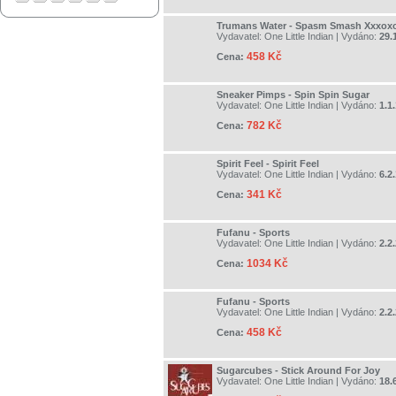
Trumans Water - Spasm Smash Xxxox
Vydavatel:
One Little Indian
| Vydáno:
29.
458 Kč
Cena:
Sneaker Pimps - Spin Spin Sugar
Vydavatel:
One Little Indian
| Vydáno:
1.1
782 Kč
Cena:
Spirit Feel - Spirit Feel
Vydavatel:
One Little Indian
| Vydáno:
6.2
341 Kč
Cena:
Fufanu - Sports
Vydavatel:
One Little Indian
| Vydáno:
2.2
1034 Kč
Cena:
Fufanu - Sports
Vydavatel:
One Little Indian
| Vydáno:
2.2
458 Kč
Cena:
Sugarcubes - Stick Around For Joy
Vydavatel:
One Little Indian
| Vydáno:
18.