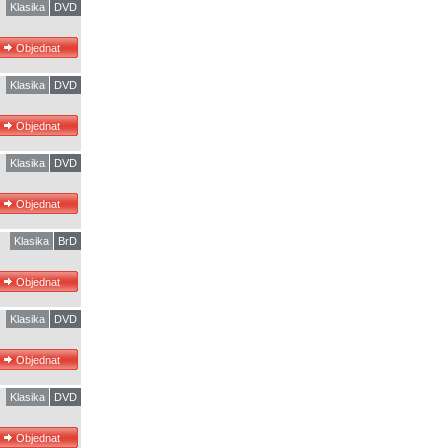
Klasika
DVD
Klasika
DVD
Klasika
DVD
Klasika
BrD
Klasika
DVD
Klasika
DVD