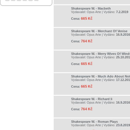
Shakespeare W. - Macbeth
Vydavatel:
Opus Arte
| Vydáno:
7.2.2019
665 Kč
Cena:
Shakespeare W. - Merchant Of Venise
Vydavatel:
Opus Arte
| Vydáno:
16.9.2016
764 Kč
Cena:
Shakespeare W. - Merry Wives Of Wind
Vydavatel:
Opus Arte
| Vydáno:
25.10.20
665 Kč
Cena:
Shakespeare W. - Much Ado About No
Vydavatel:
Opus Arte
| Vydáno:
17.12.20
665 Kč
Cena:
Shakespeare W. - Richard Ii
Vydavatel:
Opus Arte
| Vydáno:
16.9.2016
764 Kč
Cena:
Shakespeare W. - Roman Plays
Vydavatel:
Opus Arte
| Vydáno:
23.8.2019